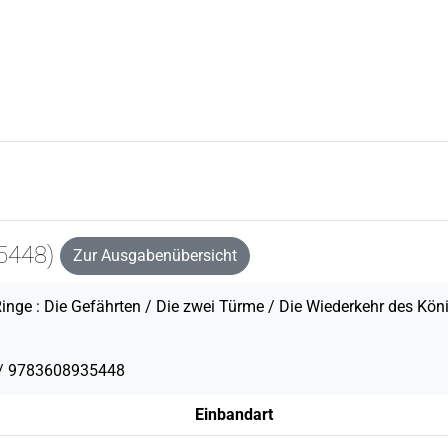
5448)
Zur Ausgabenübersicht
Ringe : Die Gefährten / Die zwei Türme / Die Wiederkehr des Kön
/ 9783608935448
Einbandart