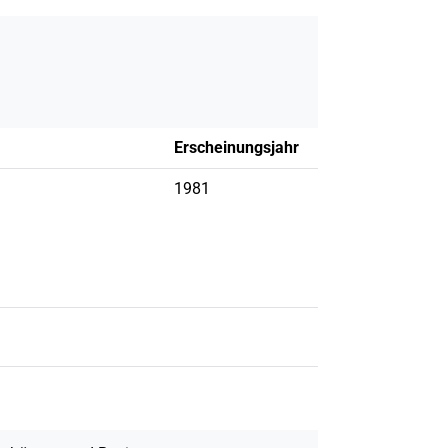
Erscheinungsjahr
1981