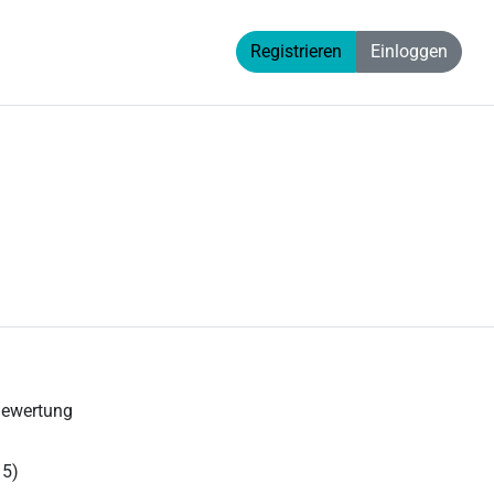
Registrieren
Einloggen
Bewertung
 5)