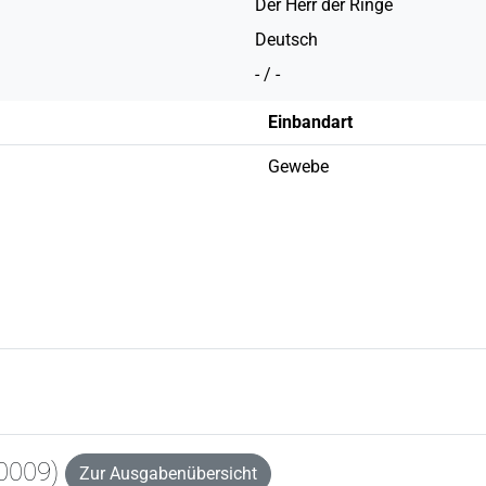
Der Herr der Ringe
Deutsch
- / -
Einbandart
Gewebe
0009)
Zur Ausgabenübersicht