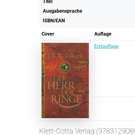
Titel
Ausgabensprache
ISBN/EAN
Cover
Auflage
Erstauflage
Klett-Cotta Verlag (978312908