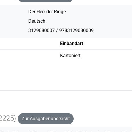
Der Herr der Ringe
Deutsch
3129080007 / 9783129080009
Einbandart
Kartoniert
2225)
Zur Ausgabenübersicht