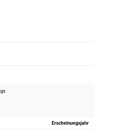
igs
Erscheinungsjahr