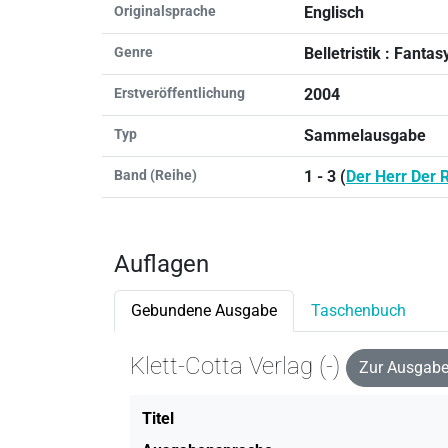
Originalsprache
Englisch
Genre
Belletristik : Fantas
Erstveröffentlichung
2004
Typ
Sammelausgabe
Band (Reihe)
1 - 3 (
Der Herr Der 
Auflagen
Gebundene Ausgabe
Taschenbuch
Klett-Cotta Verlag (-)
Zur Ausgabe
Titel