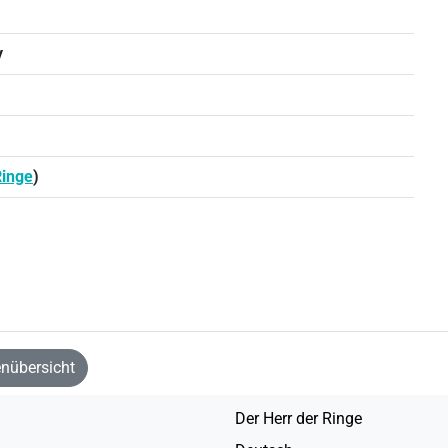
y
Ringe
)
nübersicht
Der Herr der Ringe