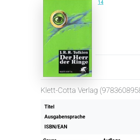
14
Klett-Cotta Verlag (978360895
Titel
Ausgabensprache
ISBN/EAN