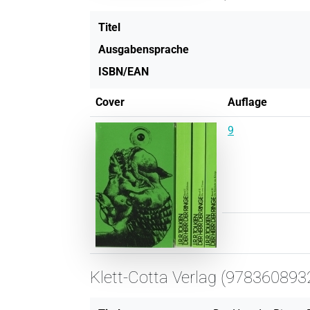
Titel
Ausgabensprache
ISBN/EAN
Cover
Auflage
9
Klett-Cotta Verlag (978360893