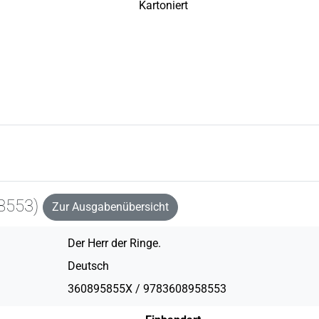
Kartoniert
8553)
Zur Ausgabenübersicht
Der Herr der Ringe.
Deutsch
360895855X / 9783608958553