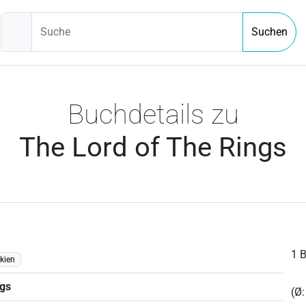
Suche
Suchen
Buchdetails zu
The Lord of The Rings
1 
kien
ngs
(Ø: