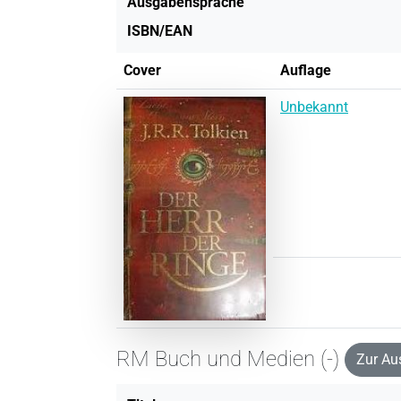
Ausgabensprache
ISBN/EAN
Cover
Auflage
Unbekannt
RM Buch und Medien (-)
Zur Au