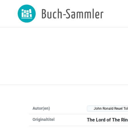
Autor(en)
John Ronald Reuel Tol
Originaltitel
The Lord of The Ri