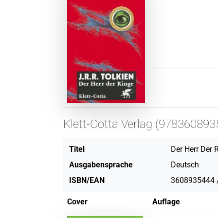
Klett-Cotta Verlag (978360893
Titel
Der Herr Der 
Ausgabensprache
Deutsch
ISBN/EAN
3608935444 
Cover
Auflage