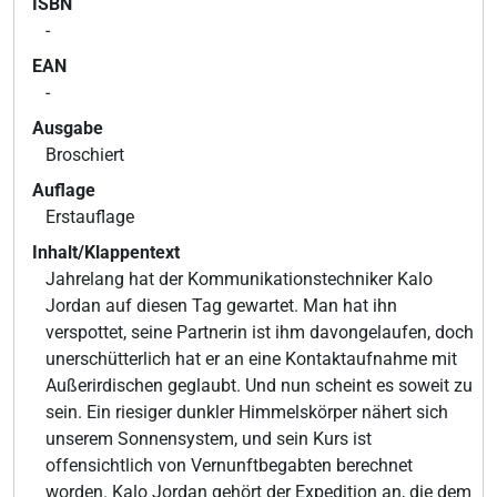
ISBN
-
EAN
-
Ausgabe
Broschiert
Auflage
Erstauflage
Inhalt/Klappentext
Jahrelang hat der Kommunikationstechniker Kalo
Jordan auf diesen Tag gewartet. Man hat ihn
verspottet, seine Partnerin ist ihm davongelaufen, doch
unerschütterlich hat er an eine Kontaktaufnahme mit
Außerirdischen geglaubt. Und nun scheint es soweit zu
sein. Ein riesiger dunkler Himmelskörper nähert sich
unserem Sonnensystem, und sein Kurs ist
offensichtlich von Vernunftbegabten berechnet
worden. Kalo Jordan gehört der Expedition an, die dem