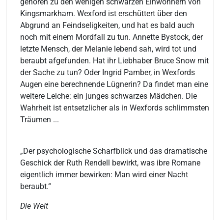
gehören zu den wenigen schwarzen Einwohnern von
Kingsmarkham. Wexford ist erschüttert über den
Abgrund an Feindseligkeiten, und hat es bald auch
noch mit einem Mordfall zu tun. Annette Bystock, der
letzte Mensch, der Melanie lebend sah, wird tot und
beraubt afgefunden. Hat ihr Liebhaber Bruce Snow mit
der Sache zu tun? Oder Ingrid Pamber, in Wexfords
Augen eine berechnende Lügnerin? Da findet man eine
weitere Leiche: ein junges schwarzes Mädchen. Die
Wahrheit ist entsetzlicher als in Wexfords schlimmsten
Träumen ...
„Der psychologische Scharfblick und das dramatische
Geschick der Ruth Rendell bewirkt, was ibre Romane
eigentlich immer bewirken: Man wird einer Nacht
beraubt.“
Die Welt