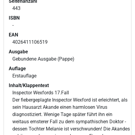
Seitenanzahl
443
ISBN
-
EAN
4026411106519
Ausgabe
Gebundene Ausgabe (Pappe)
Auflage
Erstauflage
Inhalt/Klappentext
Inspector Wexfords 17.Fall
Der fiebergeplagte Inspector Wexford ist erleichtert, als
sein Hausarzt Akande einen harmlosen Virus
diagnostiziert. Wenige Tage später führt ihn ein
weitaus ernsterer Fall zu dem sympathischen Doktor -
dessen Tochter Melanie ist verschwunden! Die Akandes