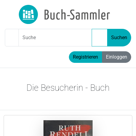
Suche
Suchen
Registrieren
Einloggen
Die Besucherin - Buch