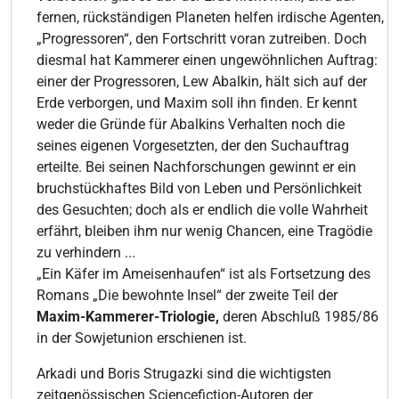
fernen, rückständigen Planeten helfen irdische Agenten,
„Progressoren“, den Fortschritt voran zutreiben. Doch
diesmal hat Kammerer einen ungewöhnlichen Auftrag:
einer der Progressoren, Lew Abalkin, hält sich auf der
Erde verborgen, und Maxim soll ihn finden. Er kennt
weder die Gründe für Abalkins Verhalten noch die
seines eigenen Vorgesetzten, der den Suchauftrag
erteilte. Bei seinen Nachforschungen gewinnt er ein
bruchstückhaftes Bild von Leben und Persönlichkeit
des Gesuchten; doch als er endlich die volle Wahrheit
erfährt, bleiben ihm nur wenig Chancen, eine Tragödie
zu verhindern ...
„Ein Käfer im Ameisenhaufen“ ist als Fortsetzung des
Romans „Die bewohnte Insel“ der zweite Teil der
Maxim-Kammerer-Triologie,
deren Abschluß 1985/86
in der Sowjetunion erschienen ist.
Arkadi und Boris Strugazki sind die wichtigsten
zeitgenössischen Sciencefiction-Autoren der