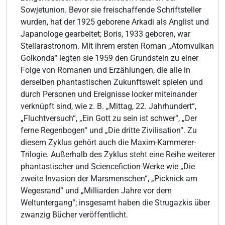
Sowjetunion. Bevor sie freischaffende Schriftsteller
wurden, hat der 1925 geborene Arkadi als Anglist und
Japanologe gearbeitet; Boris, 1933 geboren, war
Stellarastronom. Mit ihrem ersten Roman „Atomvulkan
Golkonda“ legten sie 1959 den Grundstein zu einer
Folge von Romanen und Erzählungen, die alle in
derselben phantastischen Zukunftswelt spielen und
durch Personen und Ereignisse locker miteinander
verknüpft sind, wie z. B. „Mittag, 22. Jahrhundert“,
„Fluchtversuch“, „Ein Gott zu sein ist schwer“, „Der
ferne Regenbogen“ und „Die dritte Zivilisation“. Zu
diesem Zyklus gehört auch die Maxim-Kammerer-
Trilogie. Außerhalb des Zyklus steht eine Reihe weiterer
phantastischer und Sciencefiction-Werke wie „Die
zweite Invasion der Marsmenschen“, „Picknick am
Wegesrand“ und „Milliarden Jahre vor dem
Weltuntergang“; insgesamt haben die Strugazkis über
zwanzig Bücher veröffentlicht.