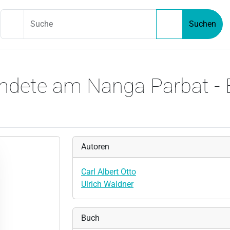
Suche
Suchen
ndete am Nanga Parbat -
Autoren
Carl Albert Otto
Ulrich Waldner
Buch