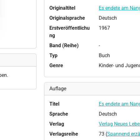
Originaltitel
Es endete am Nan
Originalsprache
Deutsch
Erstveröffentlichu
1967
ng
Band (Reihe)
-
Typ
Buch
Genre
Kinder- und Juge
ben.
Auflage
Titel
Es endete am Nan
Sprache
Deutsch
Verlag
Verlag Neues Lebe
Verlagsreihe
73 (
Spannend erzä