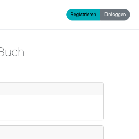
Registrieren
Einloggen
 Buch