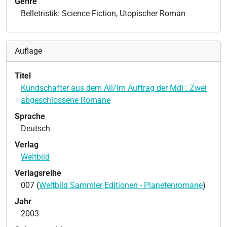
Genre
Belletristik: Science Fiction, Utopischer Roman
Auflage
Titel
Kundschafter aus dem All/Im Auftrag der Mdl : Zwei
abgeschlossene Romane
Sprache
Deutsch
Verlag
Weltbild
Verlagsreihe
007 (
Weltbild Sammler Editionen - Planetenromane
)
Jahr
2003