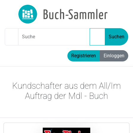
Suche
Suchen
Registrieren
Einloggen
Kundschafter aus dem All/Im
Auftrag der Mdl - Buch