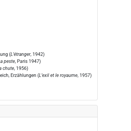
ung (
L’étranger
, 1942)
a peste
, Paris 1947)
a chute
, 1956)
eich, Erzählungen (
L’exil et le royaume
, 1957)