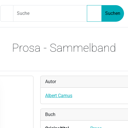
Suche
Suchen
Prosa - Sammelband
Autor
Albert Camus
Buch