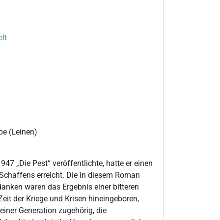
lt
e (Leinen)
47 „Die Pest“ veröffentlichte, hatte er einen
Schaffens erreicht. Die in diesem Roman
anken waren das Ergebnis einer bitteren
Zeit der Kriege und Krisen hineingeboren,
einer Generation zugehörig, die