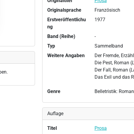
Originaltitel
Prosa
Originalsprache
Französisch
Erstveröffentlichu
1977
ng
Band (Reihe)
-
Typ
Sammelband
Weitere Angaben
Der Fremde, Erzähl
Die Pest, Roman (
L
Der Fall, Roman (
L
ben.
Das Exil und das R
Genre
Belletristik: Roman
Auflage
Titel
Prosa