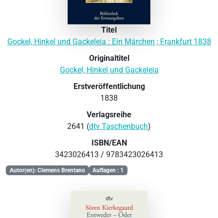
Titel
Gockel, Hinkel und Gackeleia : Ein Märchen ; Frankfurt 1838
Originaltitel
Gockel, Hinkel und Gackeleia
Erstveröffentlichung
1838
Verlagsreihe
2641 (
dtv Taschenbuch
)
ISBN/EAN
3423026413 / 9783423026413
Autor(en): Clemens Brentano
Auflagen : 1