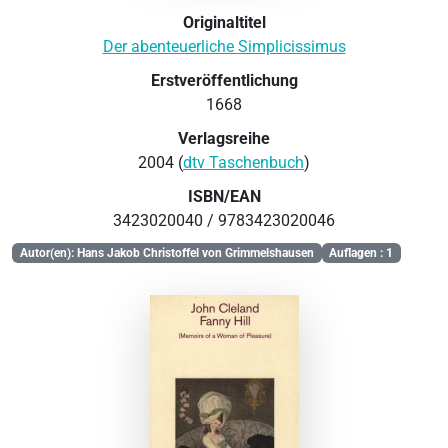
Originaltitel
Der abenteuerliche Simplicissimus
Erstveröffentlichung
1668
Verlagsreihe
2004 (
dtv Taschenbuch
)
ISBN/EAN
3423020040 / 9783423020046
Autor(en): Hans Jakob Christoffel von Grimmelshausen
Auflagen : 1