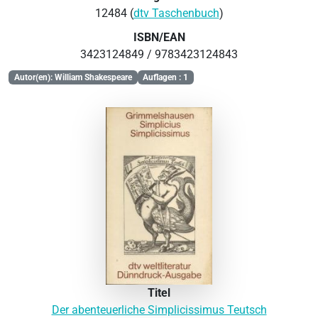
12484 (
dtv Taschenbuch
)
ISBN/EAN
3423124849 / 9783423124843
Autor(en): William Shakespeare
Auflagen : 1
Titel
Der abenteuerliche Simplicissimus Teutsch