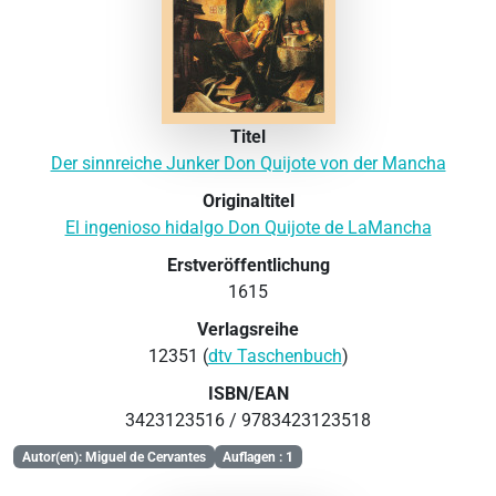
Titel
Der sinnreiche Junker Don Quijote von der Mancha
Originaltitel
El ingenioso hidalgo Don Quijote de LaMancha
Erstveröffentlichung
1615
Verlagsreihe
12351 (
dtv Taschenbuch
)
ISBN/EAN
3423123516 / 9783423123518
Autor(en): Miguel de Cervantes
Auflagen : 1