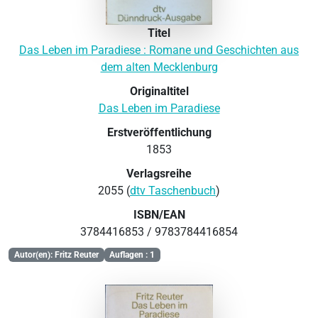
Titel
Das Leben im Paradiese : Romane und Geschichten aus
dem alten Mecklenburg
Originaltitel
Das Leben im Paradiese
Erstveröffentlichung
1853
Verlagsreihe
2055 (
dtv Taschenbuch
)
ISBN/EAN
3784416853 / 9783784416854
Autor(en): Fritz Reuter
Auflagen : 1