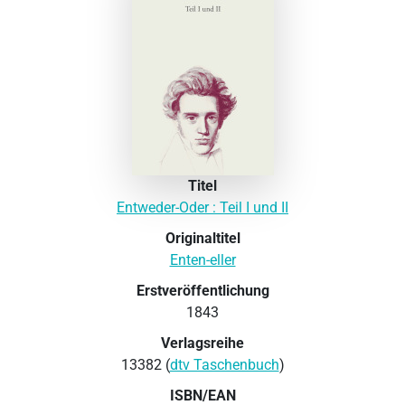
Titel
Entweder-Oder : Teil I und II
Originaltitel
Enten-eller
Erstveröffentlichung
1843
Verlagsreihe
13382 (
dtv Taschenbuch
)
ISBN/EAN