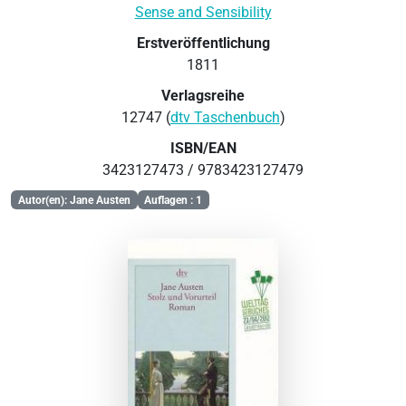
Sense and Sensibility
Erstveröffentlichung
1811
Verlagsreihe
12747 (
dtv Taschenbuch
)
ISBN/EAN
3423127473 / 9783423127479
Autor(en): Jane Austen
Auflagen : 1