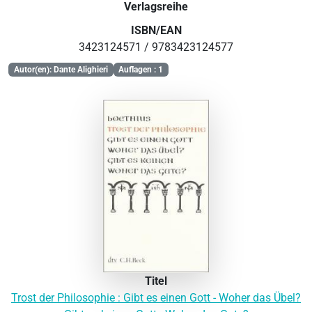
Verlagsreihe
ISBN/EAN
3423124571 / 9783423124577
Autor(en): Dante Alighieri
Auflagen : 1
Titel
Trost der Philosophie : Gibt es einen Gott - Woher das Übel?