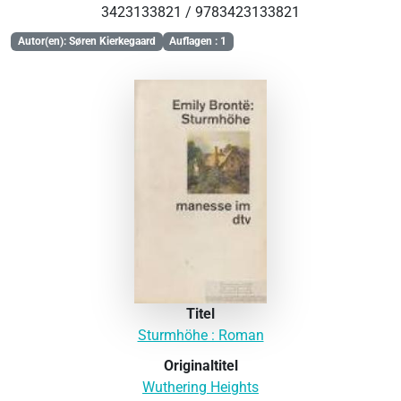
3423133821 / 9783423133821
Autor(en): Søren Kierkegaard
Auflagen : 1
Titel
Sturmhöhe : Roman
Originaltitel
Wuthering Heights