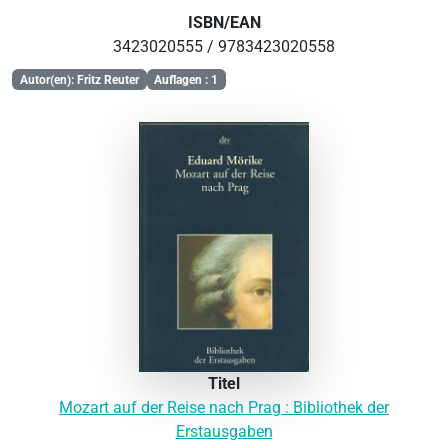
ISBN/EAN
3423020555 / 9783423020558
Autor(en): Fritz Reuter
Auflagen : 1
Titel
Mozart auf der Reise nach Prag : Bibliothek der
Erstausgaben