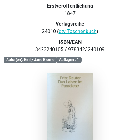
Erstveröffentlichung
1847
Verlagsreihe
24010 (
dtv Taschenbuch
)
ISBN/EAN
3423240105 / 9783423240109
Autor(en): Emily Jane Brontë
Auflagen : 1