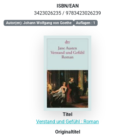
ISBN/EAN
3423026235 / 9783423026239
Autor(en): Johann Wolfgang von Goethe
Auflagen : 1
Titel
Verstand und Gefühl : Roman
Originaltitel