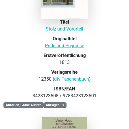
Titel
Stolz und Vorurteil
Originaltitel
Pride and Prejudice
Erstveröffentlichung
1813
Verlagsreihe
12350 (
dtv Taschenbuch
)
ISBN/EAN
3423123508 / 9783423123501
Autor(en): Jane Austen
Auflagen : 1