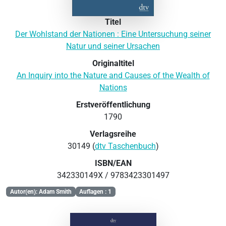
Titel
Der Wohlstand der Nationen : Eine Untersuchung seiner
Natur und seiner Ursachen
Originaltitel
An Inquiry into the Nature and Causes of the Wealth of
Nations
Erstveröffentlichung
1790
Verlagsreihe
30149 (
dtv Taschenbuch
)
ISBN/EAN
342330149X / 9783423301497
Autor(en): Adam Smith
Auflagen : 1