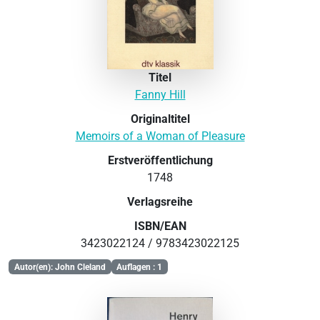
Titel
Fanny Hill
Originaltitel
Memoirs of a Woman of Pleasure
Erstveröffentlichung
1748
Verlagsreihe
ISBN/EAN
3423022124 / 9783423022125
Autor(en): John Cleland
Auflagen : 1