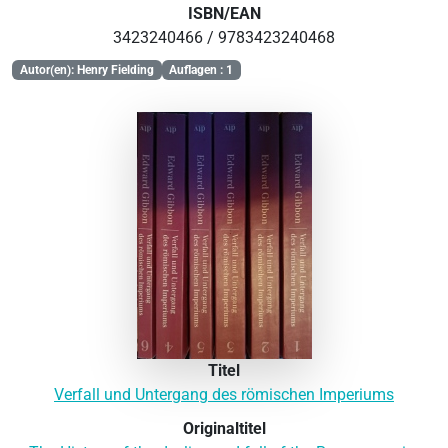
ISBN/EAN
3423240466 / 9783423240468
Autor(en): Henry Fielding
Auflagen : 1
Titel
Verfall und Untergang des römischen Imperiums
Originaltitel