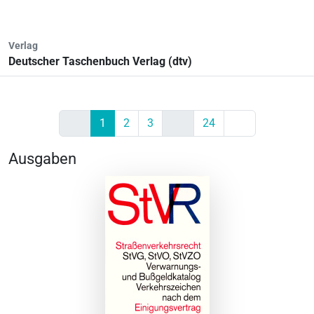
Verlag
Deutscher Taschenbuch Verlag (dtv)
Previous
Next
1
2
3
24
Ausgaben