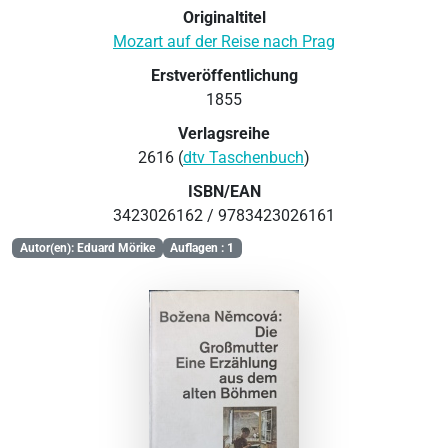
Originaltitel
Mozart auf der Reise nach Prag
Erstveröffentlichung
1855
Verlagsreihe
2616 (
dtv Taschenbuch
)
ISBN/EAN
3423026162 / 9783423026161
Autor(en): Eduard Mörike
Auflagen : 1