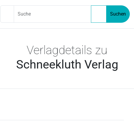
Suche
Suchen
Verlagdetails zu
Schneekluth Verlag