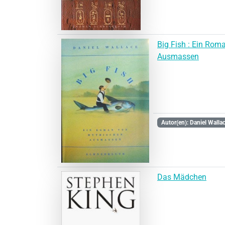
Big Fish : Ein Rom
Ausmassen
Autor(en): Daniel Walla
Das Mädchen