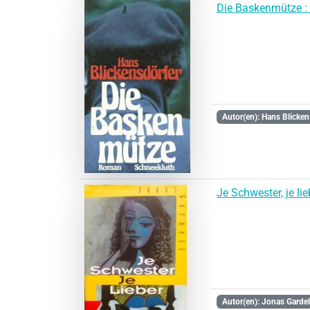
Die Baskenmütze 
Autor(en): Hans Blicken
Je Schwester, je lie
Autor(en): Jonas Gardel