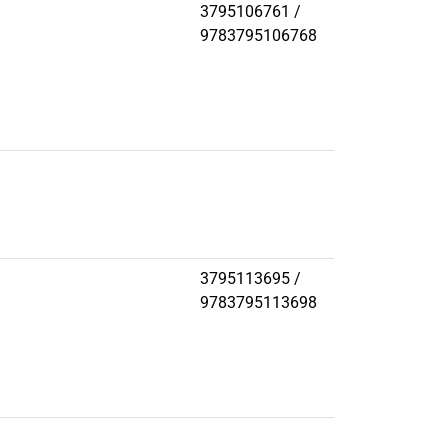
3795106761 /
9783795106768
3795113695 /
9783795113698