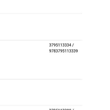
3795113334 /
9783795113339