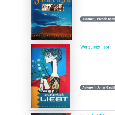
Autor(en): Patricia Sha
Wer zuletzt liebt
Autor(en): Jonas Gardel