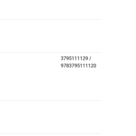
3795111129 /
9783795111120