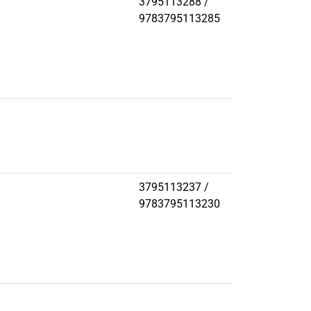
3795113288 /
9783795113285
3795113237 /
9783795113230