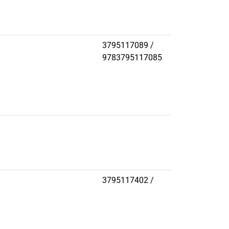
3795117089 /
9783795117085
3795117402 /